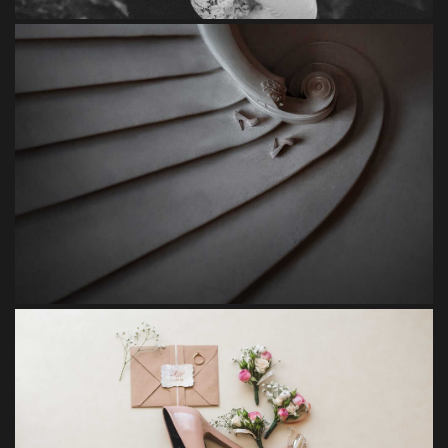
Viverra
Suscipit